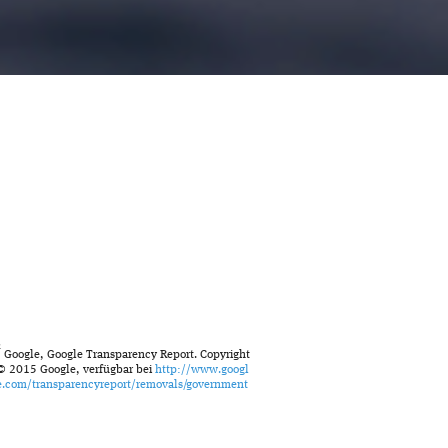
2
Google, Google Transparency Report. Copyright
© 2015 Google, verfügbar bei
http://www.googl
e.com/transparencyreport/removals/government