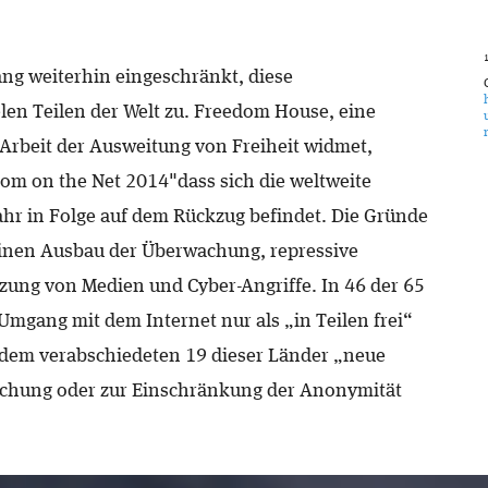
ang weiterhin eingeschränkt, diese
en Teilen der Welt zu. Freedom House, eine
 Arbeit der Ausweitung von Freiheit widmet,
dom on the Net 2014"dass sich die weltweite
 Jahr in Folge auf dem Rückzug befindet. Die Gründe
inen Ausbau der Überwachung, repressive
tzung von Medien und Cyber-Angriffe. In 46 der 65
mgang mit dem Internet nur als „in Teilen frei“
Zudem verabschiedeten 19 dieser Länder „neue
chung oder zur Einschränkung der Anonymität