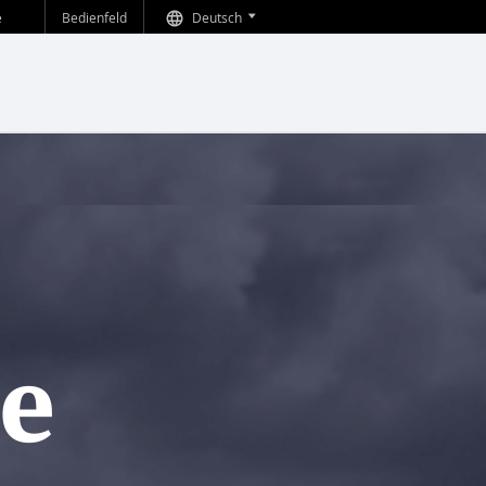
Bedienfeld
Deutsch
ie