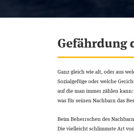
Gefährdung d
Ganz gleich wie alt, oder aus we
Sozialgefüge oder welche Gerichts
auf die man immer zählen kann:
was für seinen Nachbarn das Best
Beim Beherrschen des Nachbarn 
Die vielleicht schlimmste Art vo