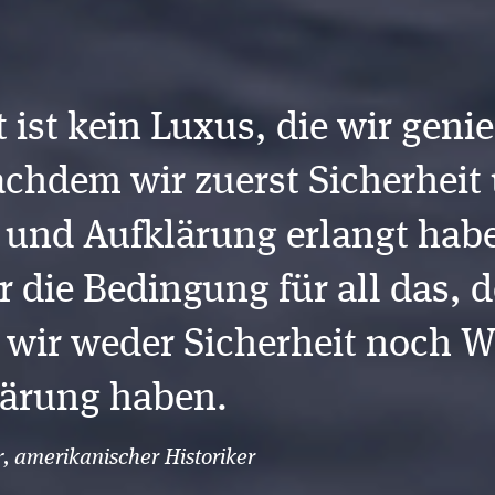
t ist kein Luxus, die wir geni
chdem wir zuerst Sicherheit
und Aufklärung erlangt habe
hr die Bedingung für all das,
 wir weder Sicherheit noch 
lärung haben.
, amerikanischer Historiker
r