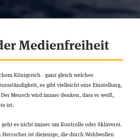
er Medienfreiheit
lchem Königreich - ganz gleich welches
zuständigkeit, es gibt vielleicht eine Einstellung,
 Der Mensch wird immer denken, dass er weiß,
e ist.
geht es nicht immer um Kontrolle oder Sklaverei.
n Herrscher ist diejenige, die durch Wohlwollen