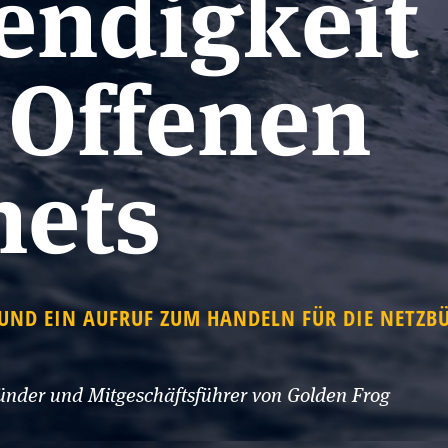
endigkeit
 Offenen
nets
UND EIN AUFRUF ZUM HANDELN FÜR DIE NETZB
ünder und Mitgeschäftsführer von Golden Frog