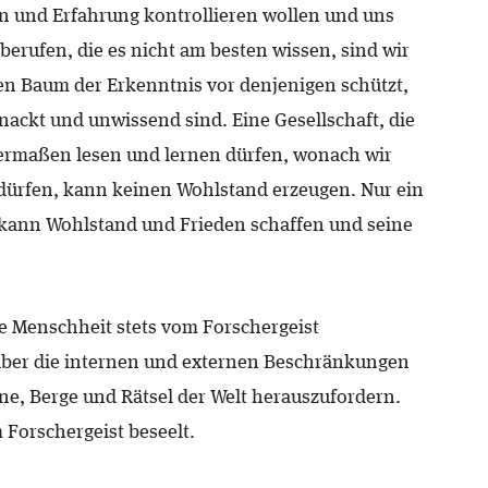
on und Erfahrung kontrollieren wollen und uns
berufen, die es nicht am besten wissen, sind wir
den Baum der Erkenntnis vor denjenigen schützt,
nackt und unwissend sind. Eine Gesellschaft, die
termaßen lesen und lernen dürfen, wonach wir
 dürfen, kann keinen Wohlstand erzeugen. Nur ein
k kann Wohlstand und Frieden schaffen und seine
ie Menschheit stets vom Forschergeist
über die internen und externen Beschränkungen
e, Berge und Rätsel der Welt herauszufordern.
Forschergeist beseelt.