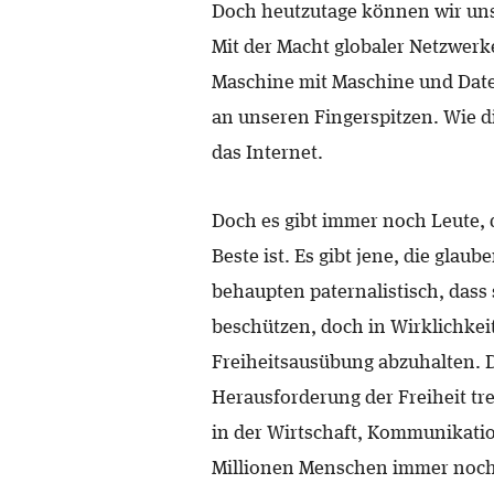
Doch heutzutage können wir uns
Mit der Macht globaler Netzwer
Maschine mit Maschine und Daten
an unseren Fingerspitzen. Wie d
das Internet.
Doch es gibt immer noch Leute, 
Beste ist. Es gibt jene, die glau
behaupten paternalistisch, dass 
beschützen, doch in Wirklichkei
Freiheitsausübung abzuhalten. Da
Herausforderung der Freiheit tre
in der Wirtschaft, Kommunikati
Millionen Menschen immer noc