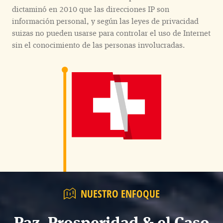
dictaminó en 2010 que las direcciones IP son
información personal, y según las leyes de privacidad
suizas no pueden usarse para controlar el uso de Internet
sin el conocimiento de las personas involucradas.
NUESTRO ENFOQUE
Paz, Prosperidad & el Caso