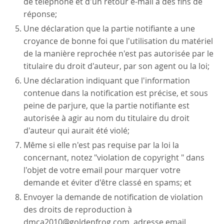
de téléphone et d'un retour e-mail à des fins de
réponse;
Une déclaration que la partie notifiante a une
croyance de bonne foi que l'utilisation du matériel
de la manière reprochée n'est pas autorisée par le
titulaire du droit d'auteur, par son agent ou la loi;
Une déclaration indiquant que l'information
contenue dans la notification est précise, et sous
peine de parjure, que la partie notifiante est
autorisée à agir au nom du titulaire du droit
d'auteur qui aurait été violé;
Même si elle n'est pas requise par la loi la
concernant, notez "violation de copyright " dans
l'objet de votre email pour marquer votre
demande et éviter d'être classé en spams; et
Envoyer la demande de notification de violation
des droits de reproduction à
dmca2010@goldenfrog.com, adresse email