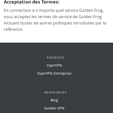
Acceptation des Termes:
En connectant à n'importe quel service Golden Frog,
vous acceptez les termes de service de Golden Frog
incluant toutes les autres politiques introduites par la
référence.
PRODUITS
VyprVPN
VyprVPN Entreprise
RESSOURCES
Blog
Guides VPN