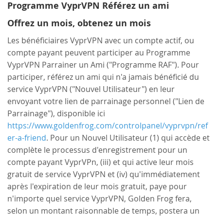
Programme VyprVPN Référez un ami
Offrez un mois, obtenez un mois
Les bénéficiaires VyprVPN avec un compte actif, ou
compte payant peuvent participer au Programme
VyprVPN Parrainer un Ami ("Programme RAF"). Pour
participer, référez un ami qui n'a jamais bénéficié du
service VyprVPN ("Nouvel Utilisateur") en leur
envoyant votre lien de parrainage personnel ("Lien de
Parrainage"), disponible ici
https://www.goldenfrog.com/controlpanel/vyprvpn/ref
er-a-friend
. Pour un Nouvel Utilisateur (1) qui accède et
complète le processus d'enregistrement pour un
compte payant VyprVPn, (iii) et qui active leur mois
gratuit de service VyprVPN et (iv) qu'immédiatement
après l'expiration de leur mois gratuit, paye pour
n'importe quel service VyprVPN, Golden Frog fera,
selon un montant raisonnable de temps, postera un